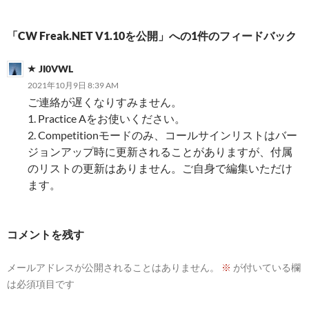
ゲ
ー
「CW Freak.NET V1.10を公開」への1件のフィードバック
シ
JI0VWL
ョ
2021年10月9日 8:39 AM
ン
ご連絡が遅くなりすみません。
1. Practice Aをお使いください。
2. Competitionモードのみ、コールサインリストはバー
ジョンアップ時に更新されることがありますが、付属
のリストの更新はありません。ご自身で編集いただけ
ます。
コメントを残す
メールアドレスが公開されることはありません。
※
が付いている欄
は必須項目です