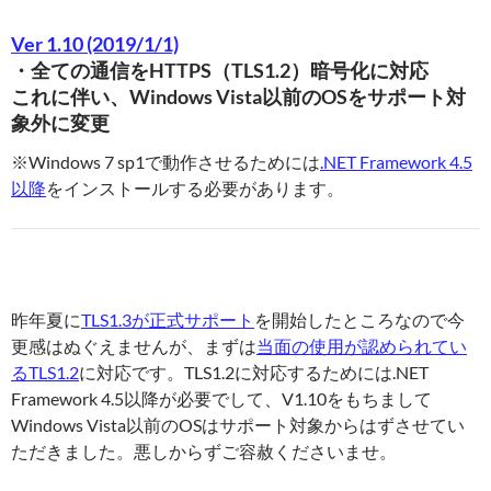
Ver 1.10 (2019/1/1)
・全ての通信をHTTPS（TLS1.2）暗号化に対応
これに伴い、Windows Vista以前のOSをサポート対
象外に変更
※Windows 7 sp1で動作させるためには
.NET Framework 4.5
以降
をインストールする必要があります。
昨年夏に
TLS1.3が正式サポート
を開始したところなので今
更感はぬぐえませんが、まずは
当面の使用が認められてい
るTLS1.2
に対応です。TLS1.2に対応するためには.NET
Framework 4.5以降が必要でして、V1.10をもちまして
Windows Vista以前のOSはサポート対象からはずさせてい
ただきました。悪しからずご容赦くださいませ。