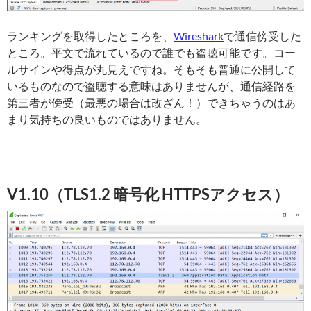
ランキングを取得したところを、
Wireshark
で通信傍受した
ところ。平文で流れているので誰でも盗聴可能です。コー
ルサインや得点が丸見えですね。そもそも普通に公開して
いるものなので盗聴する意味はありませんが、通信経路を
第三者が傍受（最悪の場合は改ざん！）できちゃうのはあ
まり気持ちの良いものではありません。
V1.10（TLS1.2 暗号化 HTTPSアクセス）