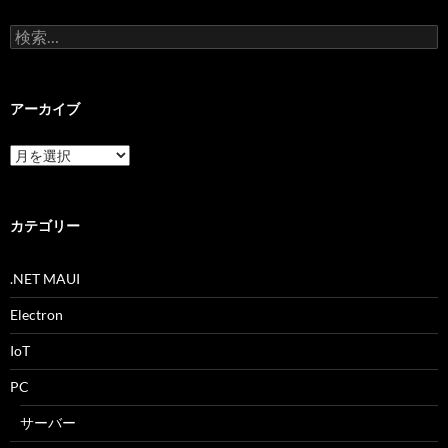
検
索:
アーカイブ
ア
ー
カ
イ
ブ
カテゴリー
.NET MAUI
Electron
IoT
PC
サーバー