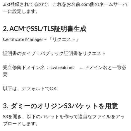
.uk)登録されてるので、これをお名前.com側のネームサーバ
ーに設定します。
2. ACMでSSL/TLS証明書生成
Certificate Manager – 「リクエスト」
証明書のタイプ：パブリック証明書をリクエスト
完全修飾ドメイン名： cwfreak.net ← ドメイン名と一致必
要
以下は、デフォルトでOK
3. ダミーのオリジンS3バケットを用意
S3を開き、以下のバケットを作って適当なファイルをアッ
プロードします。