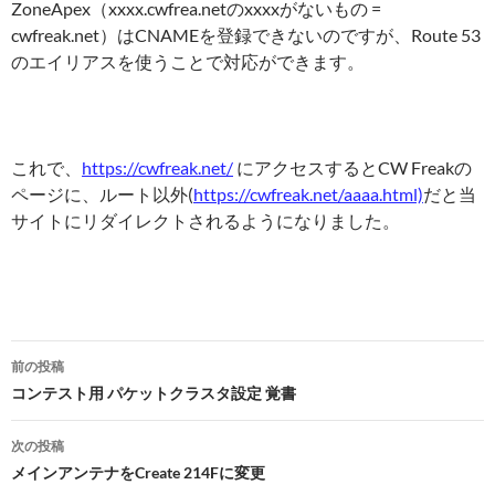
ZoneApex（xxxx.cwfrea.netのxxxxがないもの =
cwfreak.net）はCNAMEを登録できないのですが、Route 53
のエイリアスを使うことで対応ができます。
これで、
https://cwfreak.net/
にアクセスするとCW Freakの
ページに、ルート以外(
https://cwfreak.net/aaaa.html)
だと当
サイトにリダイレクトされるようになりました。
投
前の投稿
稿
コンテスト用 パケットクラスタ設定 覚書
ナ
次の投稿
ビ
メインアンテナをCreate 214Fに変更