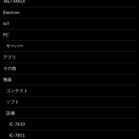
.NET MAUI
Electron
IoT
PC
サーバー
アプリ
その他
無線
コンテスト
ソフト
設備
IC-7610
IC-7851