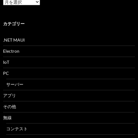
ア
ー
カ
イ
ブ
カテゴリー
.NET MAUI
Electron
IoT
PC
サーバー
アプリ
その他
無線
コンテスト