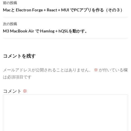
投
前の投稿
稿
Macと Electron Forge + React + MUI でPCアプリを作る（その３）
ナ
次の投稿
ビ
M3 MacBook Air で Hamlog + hQSLを動かす。
ゲ
ー
コメントを残す
シ
メールアドレスが公開されることはありません。
※
が付いている欄
ョ
は必須項目です
ン
コメント
※