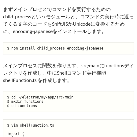
まずメインプロセスでコマンドを実行するための
child_processというモジュールと、コマンドの実行時に返っ
てくる文字のコードをShiftJISかUnicodeに変換するため
に、encoding-japaneseをインストールします。
メインプロセスに関数を作ります。src/mainにfunctionsディ
レクトリを作成し、中にShellコマンド実行機能
shellFunction.ts を作成します。
$ cd ~/electron/my-app/src/main

$ mkdir functions

$ vim shellFunction.ts

-----

import {
