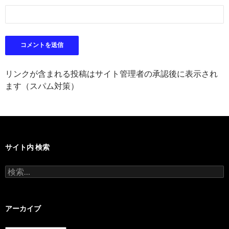
リンクが含まれる投稿はサイト管理者の承認後に表示され
ます（スパム対策）
サイト内 検索
検
索:
アーカイブ