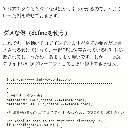
やり方をググるとダメな例ばかり引っかかるので、うまく
いった例を載せておきます。
ダメな例（defineを使う）
これでも一応動いてログインできますが全ての参照が上書
きされるわけではなく、一部DBに保存されているURLも参
照されてしまうため、あまりよく無いです。しかも、設定
のサイトURLがグレーアウトしてしまい修正できません。
$ vi /var/www/html/wp-config.php

-----------------------------------------------------

.

.

# 一時URL（ダメな例）

define('WP_HOME','https://example.com');

define('WP_SITEURL','https://example.com');

/* 編集が必要なのはここまでです ! WordPress でブログをお楽しみください
/** Absolute path to the WordPress directory. */

if ( !defined('ABSPATH') )
