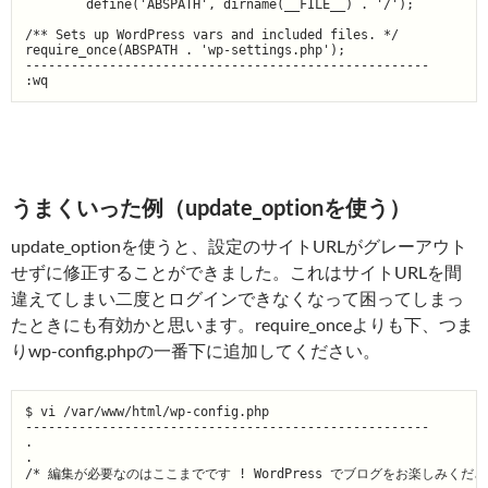
        define('ABSPATH', dirname(__FILE__) . '/');

/** Sets up WordPress vars and included files. */

require_once(ABSPATH . 'wp-settings.php');

-----------------------------------------------------

:wq
うまくいった例（update_optionを使う）
update_optionを使うと、設定のサイトURLがグレーアウト
せずに修正することができました。これはサイトURLを間
違えてしまい二度とログインできなくなって困ってしまっ
たときにも有効かと思います。require_onceよりも下、つま
りwp-config.phpの一番下に追加してください。
$ vi /var/www/html/wp-config.php

-----------------------------------------------------

.

.

/* 編集が必要なのはここまでです ! WordPress でブログをお楽しみください