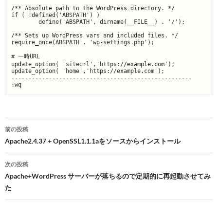
/** Absolute path to the WordPress directory. */

if ( !defined('ABSPATH') )

        define('ABSPATH', dirname(__FILE__) . '/');

/** Sets up WordPress vars and included files. */

require_once(ABSPATH . 'wp-settings.php');

# 一時URL

update_option( 'siteurl','https://example.com');

update_option( 'home','https://example.com');

-----------------------------------------------------

:wq
投
前の投稿
稿
Apache2.4.37 + OpenSSL1.1.1aをソースからインストール
ナ
次の投稿
ビ
Apache+WordPress サーバーが落ちるので定期的に再起動させてみ
た
ゲ
ー