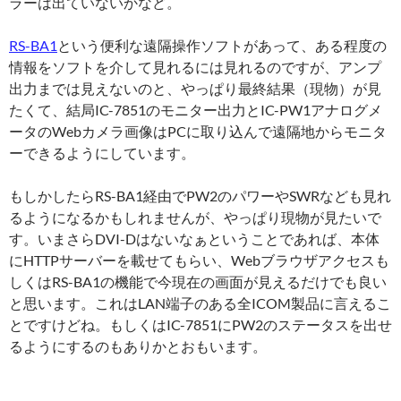
ラーは出ていないかなど。
RS-BA1
という便利な遠隔操作ソフトがあって、ある程度の
情報をソフトを介して見れるには見れるのですが、アンプ
出力までは見えないのと、やっぱり最終結果（現物）が見
たくて、結局IC-7851のモニター出力とIC-PW1アナログメ
ータのWebカメラ画像はPCに取り込んで遠隔地からモニタ
ーできるようにしています。
もしかしたらRS-BA1経由でPW2のパワーやSWRなども見れ
るようになるかもしれませんが、やっぱり現物が見たいで
す。いまさらDVI-Dはないなぁということであれば、本体
にHTTPサーバーを載せてもらい、Webブラウザアクセスも
しくはRS-BA1の機能で今現在の画面が見えるだけでも良い
と思います。これはLAN端子のある全ICOM製品に言えるこ
とですけどね。もしくはIC-7851にPW2のステータスを出せ
るようにするのもありかとおもいます。