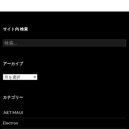
サイト内 検索
検
索:
アーカイブ
ア
ー
カ
イ
ブ
カテゴリー
.NET MAUI
Electron