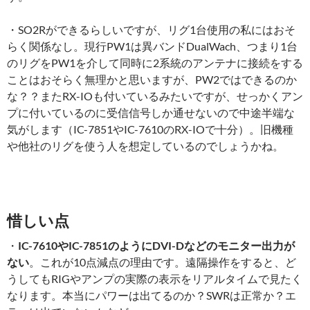
・SO2Rができるらしいですが、リグ1台使用の私にはおそ
らく関係なし。現行PW1は異バンドDualWach、つまり1台
のリグをPW1を介して同時に2系統のアンテナに接続をする
ことはおそらく無理かと思いますが、PW2ではできるのか
な？？またRX-IOも付いているみたいですが、せっかくアン
プに付いているのに受信信号しか通せないので中途半端な
気がします（IC-7851やIC-7610のRX-IOで十分）。旧機種
や他社のリグを使う人を想定しているのでしょうかね。
惜しい点
・
IC-7610やIC-7851のようにDVI-Dなどのモニター出力が
ない
。これが10点減点の理由です。遠隔操作をすると、ど
うしてもRIGやアンプの実際の表示をリアルタイムで見たく
なります。本当にパワーは出てるのか？SWRは正常か？エ