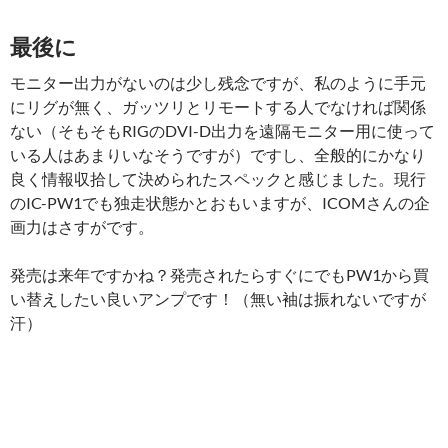
最後に
モニター出力がないのは少し残念ですが、私のように手元
にリグが無く、ガッツリとリモートする人でなければ関係
ない（そもそもRIGのDVI-D出力を遠隔モニター用に使って
いる人はあまりいなそうですが）ですし、全般的にかなり
良く情報収拾して決められたスペックと感じました。現行
のIC-PW1でも独走状態かとおもいますが、ICOMさんの企
画力はさすがです。
発売は来年ですかね？発売されたらすぐにでもPW1から買
い替えしたい良いアンプです！（無い袖は振れないですが
汗）