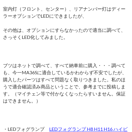
室内灯（フロント、センター）、リアナンバー灯はディー
ラーオプションでLEDにできましたが、
その他は、オプションにすらなかったので適当に調べて、
さっそくLED化してみました。
ブツはネットで調べて、すべて納車前に購入・・・調べて
も、今一MA36Sに適合しているかわからず不安でしたが、
購入したパーツはすべて問題なく取りつきました。私のほ
うで適合確認済み商品ということで、参考までに投稿しま
す。（マイチェン等で付かなくなったらすいません。保証
はできません。）
・LEDフォグランプ
LEDフォグランプ H8 H11 H16 ハイビ