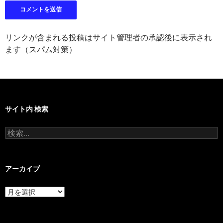
リンクが含まれる投稿はサイト管理者の承認後に表示され
ます（スパム対策）
サイト内 検索
検
索:
アーカイブ
ア
ー
カ
イ