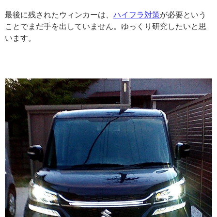
最後に残されたウィンカーは、
ハイフラ対策
が必要という
ことでまだ手を出していません。ゆっくり研究したいと思
います。