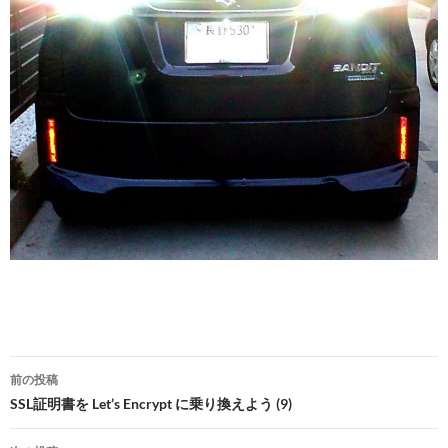
投
前の投稿
稿
SSL証明書を Let’s Encrypt に乗り換えよう (9)
ナ