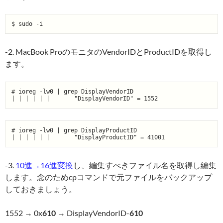
-2. MacBook ProのモニタのVendorIDとProductIDを取得し
ます。
# ioreg -lw0 | grep DisplayVendorID

# ioreg -lw0 | grep DisplayProductID

-3.
10進→16進変換
し、編集すべきファイル名を取得し編集
します。念のためcpコマンドで元ファイルをバックアップ
しておきましょう。
1552 → 0x
610
→ DisplayVendorID-
610