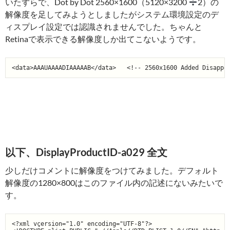
いたずらで、Dot by Dot 2560×1600（5120×3200
2）の
解像度を足してみようとしましたがシステム環境設定のデ
ィスプレイ設定では認識されませんでした。ちゃんと
Retinaで表示できる解像度しか出てこないようです。
以下、DisplayProductID-a029 全文
少しだけコメントに解像度をつけてみました。デフォルト
解像度の1280×800はこのファイル内の記述にないみたいで
す。
<?xml vçersion="1.0" encoding="UTF-8"?>
