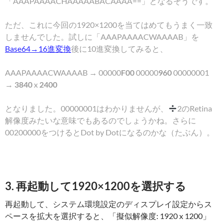
「AAAPAAAACHAAAAABACAAAA==」となるそうです。
ただ、これに今回の1920×1200を当てはめてもうまく一致
しませんでした。試しに「AAAPAAAACWAAAAB」を
Base64→16進変換
後に10進変換してみると、
AAAPAAAACWAAAAB → 00000
F00
00000
960
00000001
→
3840
x
2400
となりました。00000001はわかりませんが、
2のRetina
解像度みたいな意味でもあるのでしょうかね。さらに
00200000をつけるとDot by Dotになるのかな（たぶん）。
3. 再起動して1920×1200を選択する
再起動して、システム環境設定のディスプレイ設定からス
ペースを拡大を選択すると、「擬似解像度: 1920 x 1200」