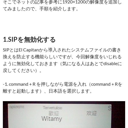
そこでネットの記事を参考に1920×1200の解像度を追加し
てみましたので、手順を紹介します。
1.SIPを無効化する
SIPとはEl Capitanから導入されたシステムファイルの書き
換えを防止する機能らしいですが、今回解像度をいじれる
ように無効化しておきます（気になる人はあとでdisableに
戻してください）。
-1. command + R を押しながら電源を入れ（command + Rを
離すと起動します）、日本語を選択します。