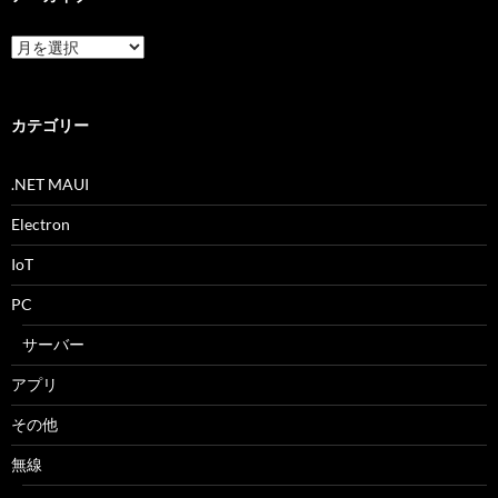
ア
ー
カ
イ
ブ
カテゴリー
.NET MAUI
Electron
IoT
PC
サーバー
アプリ
その他
無線