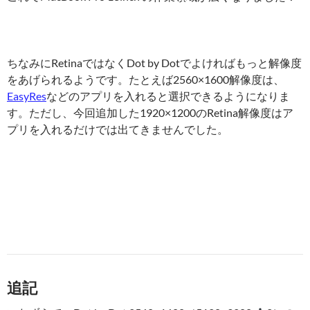
ちなみにRetinaではなくDot by Dotでよければもっと解像度
をあげられるようです。たとえば2560×1600解像度は、
EasyRes
などのアプリを入れると選択できるようになりま
す。ただし、今回追加した1920×1200のRetina解像度はア
プリを入れるだけでは出てきませんでした。
追記