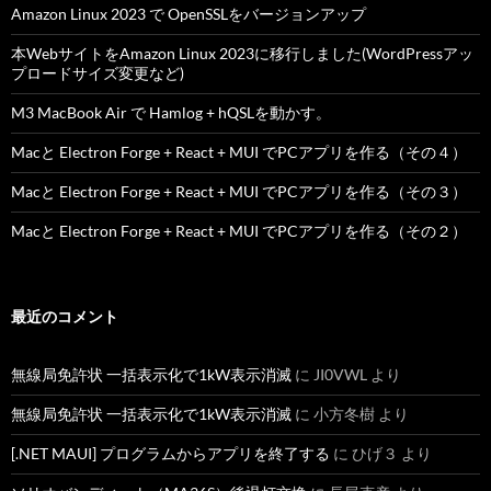
Amazon Linux 2023 で OpenSSLをバージョンアップ
本WebサイトをAmazon Linux 2023に移行しました(WordPressアッ
プロードサイズ変更など)
M3 MacBook Air で Hamlog + hQSLを動かす。
Macと Electron Forge + React + MUI でPCアプリを作る（その４）
Macと Electron Forge + React + MUI でPCアプリを作る（その３）
Macと Electron Forge + React + MUI でPCアプリを作る（その２）
最近のコメント
無線局免許状 一括表示化で1kW表示消滅
に
JI0VWL
より
無線局免許状 一括表示化で1kW表示消滅
に
小方冬樹
より
[.NET MAUI] プログラムからアプリを終了する
に
ひげ３
より