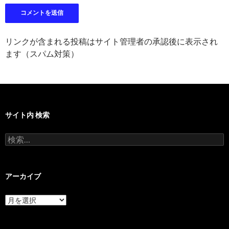
リンクが含まれる投稿はサイト管理者の承認後に表示され
ます（スパム対策）
サイト内 検索
検
索:
アーカイブ
ア
ー
カ
イ