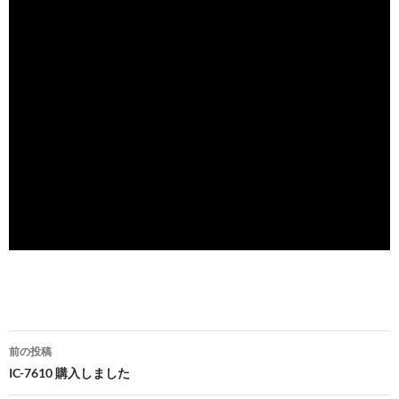
ー
ヤ
ー
投
前の投稿
稿
IC-7610 購入しました