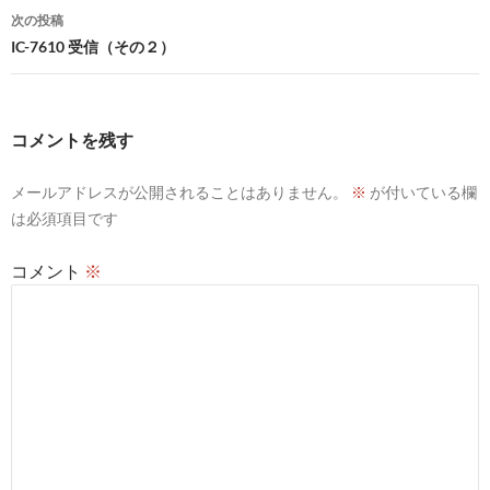
ナ
次の投稿
ビ
IC-7610 受信（その２）
ゲ
ー
コメントを残す
シ
メールアドレスが公開されることはありません。
※
が付いている欄
ョ
は必須項目です
ン
コメント
※