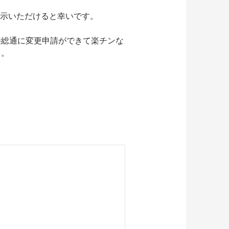
教示いただけると幸いです。
接総通に変更申請ができて楽チンな
。。