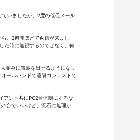
していましたが、2度の催促メール
ら、2週間ほどで返信が来まし
出した時に無視するのではなく、何
く人並みに電波を出せるようになり
はオールバンドで遠隔コンテストで
イアント共にPC2台体制にするな
たら1台でいいけど、流石に無理か