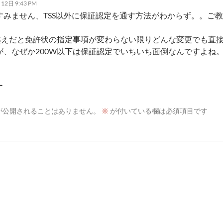
12日 9:43 PM
すみません、TSS以外に保証認定を通す方法がわからず。。ご
W越えだと免許状の指定事項が変わらない限りどんな変更でも直
が、なぜか200W以下は保証認定でいちいち面倒なんですよね
す
が公開されることはありません。
※
が付いている欄は必須項目です