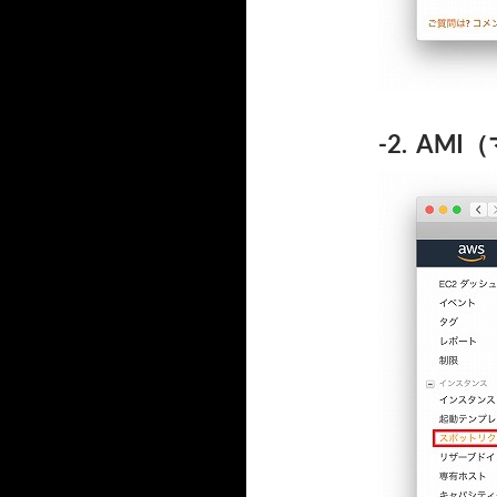
-2. A