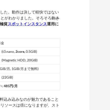
した。動作は決して軽快ではない
ことがわかりました。そろそろ
飽き
極貧
スポットインスタンス
運用に
料金
 (t3.nano,
2core,
0.5GiB)
 (Magnetic HDD, 20GiB)
(5GiB/月, 1GiB/月まで無料)
 (22GiB)
 ≒
485円/月
転送料込み込みなのが魅力であること
Uリソースは倍になりますが、スト