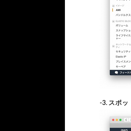
-3. ス