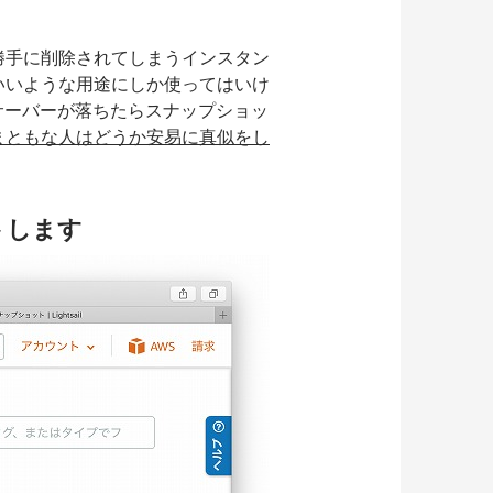
勝手に削除されてしまうインスタン
いいような用途にしか使ってはいけ
サーバーが落ちたらスナップショッ
まともな人はどうか安易に真似をし
ートします